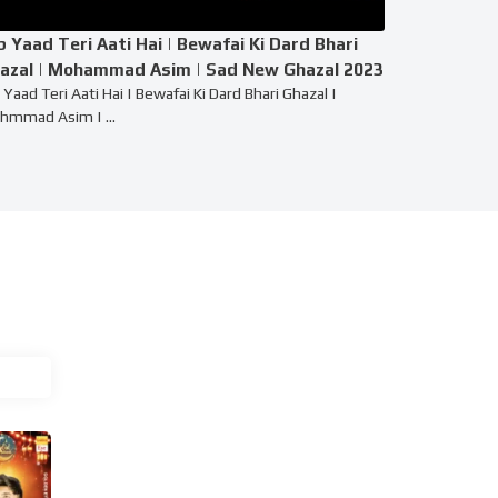
b Yaad Teri Aati Hai | Bewafai Ki Dard Bhari
azal | Mohammad Asim | Sad New Ghazal 2023
 Yaad Teri Aati Hai | Bewafai Ki Dard Bhari Ghazal |
hmmad Asim | ...