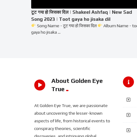
टूट गया हो जिसका दिल | Shakeel Ashfaq | New Sad
Song 2023 | Toot gaya ho jisaka dil
Song Name - टूट गया हो जिसका दिल
Album Name - to
gaya ho jisaka ...
About Golden Eye
True
At Golden Eye True, we are passionate
about uncovering the lesser-known
aspects of life, from historical events to
conspiracy theories, scientific
discoveries, and intriguing global