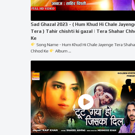
Sad Ghazal 2023 - ( Hum Khud Hi Chale Jayeng
Tera ) Tahir chishti ki gazal | Tera Shahar Ch
Ke
Song Name - Hum Khud Hi Chale Jayenge Tera Shaha
Chhod Ke
Album ...